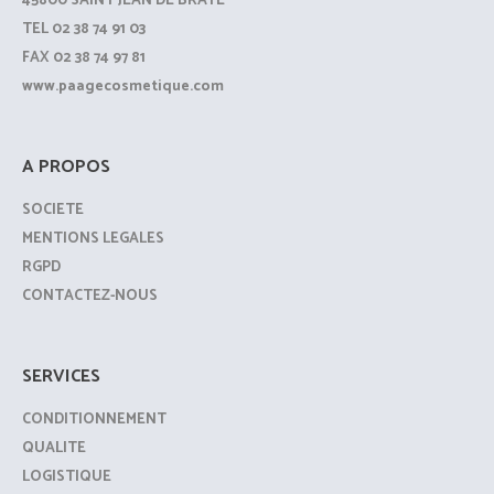
45800 SAINT JEAN DE BRAYE
TEL 02 38 74 91 03
FAX 02 38 74 97 81
www.paagecosmetique.com
A PROPOS
SOCIETE
MENTIONS LEGALES
RGPD
CONTACTEZ-NOUS
SERVICES
CONDITIONNEMENT
QUALITE
LOGISTIQUE