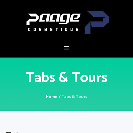
Tabs & Tours
Home
/
Tabs & Tours