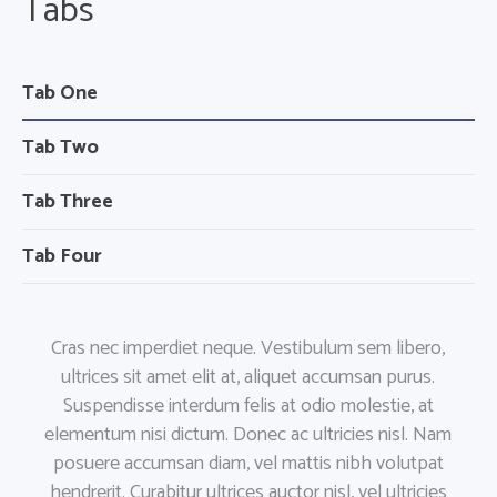
Tabs
Tab One
Tab Two
Tab Three
Tab Four
Cras nec imperdiet neque. Vestibulum sem libero,
ultrices sit amet elit at, aliquet accumsan purus.
Suspendisse interdum felis at odio molestie, at
elementum nisi dictum. Donec ac ultricies nisl. Nam
posuere accumsan diam, vel mattis nibh volutpat
hendrerit. Curabitur ultrices auctor nisl, vel ultricies