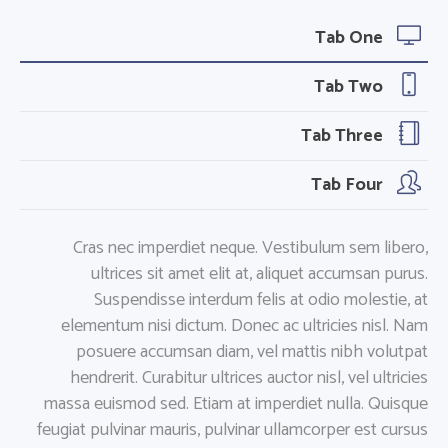
Tab One
Tab Two
Tab Three
Tab Four
Cras nec imperdiet neque. Vestibulum sem libero,
ultrices sit amet elit at, aliquet accumsan purus.
Suspendisse interdum felis at odio molestie, at
elementum nisi dictum. Donec ac ultricies nisl. Nam
posuere accumsan diam, vel mattis nibh volutpat
hendrerit. Curabitur ultrices auctor nisl, vel ultricies
massa euismod sed. Etiam at imperdiet nulla. Quisque
feugiat pulvinar mauris, pulvinar ullamcorper est cursus